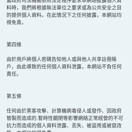
當政府司法機關依照法定程序要求本網站披露個人資
料時，我們將根據執法單位之要求或為公共安全之目
的提供個人資料。在此情況下之任何披露，本網站均
得免責。
第四條
由於用戶將個人密碼告知他人或與他人共享註冊賬
戶，由此導致的任何個人資料泄露，本網站不負任何
責任。
第五條
任何由於黑客攻擊、計算機病毒侵人或發作、因政府
管製而造成的.暫時性關閉等影響網絡正常經營的不可
抗力而造成的個人資料泄露、丟失、被盜用或被竄改