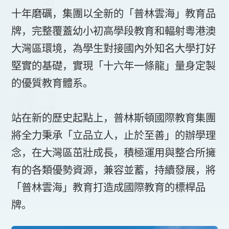
十年磨礪，集團以全新的「普林雲海」教育品
牌，完整覆蓋幼小初高學段教育和輻射粵港澳
大灣區環境，為學生對接國內外知名大學打好
堅實的基礎，實現「十六年一條龍」量身定製
的優質教育體系。
站在新的歷史起點上，普林斯頓國際教育集團
將全力秉承「立品立人，止於至善」的辦學理
念，在大灣區茁壯成長，積極運用與整合所擁
有的各類優勢資源，兼容並蓄，持續發展，將
「普林雲海」教育打造成國際教育的標桿品
牌。