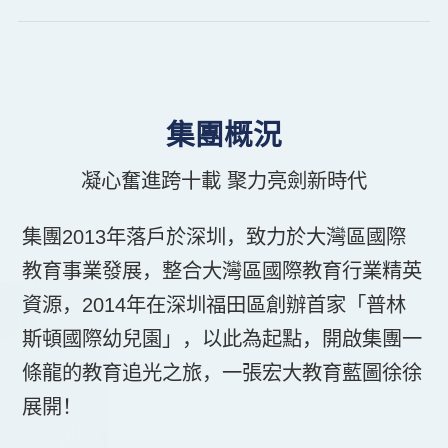
最新消息
集團概況
凝心奮進跨十載 聚力亮劍新時代
集團2013年落戶於深圳，致力於大灣區國際
教育事業發展，整合大灣區國際教育行業精英
資源，2014年在深圳福田區創辦首家「普林
斯頓國際幼兒園」，以此為起點，開啟集團一
條龍的教育追光之旅，一張宏大教育藍圖徐徐
展開！