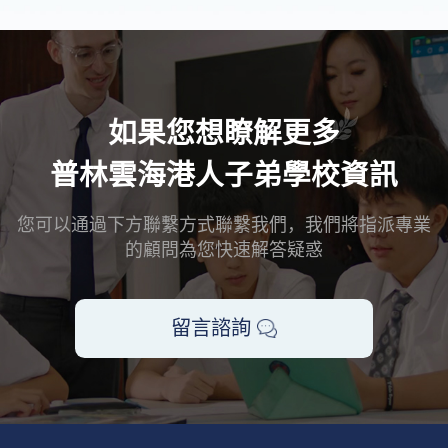
如果您想瞭解更多
普林雲海港人子弟學校資訊
您可以通過下方聯繫方式聯繫我們，我們將指派專業
的顧問為您快速解答疑惑
留言諮詢