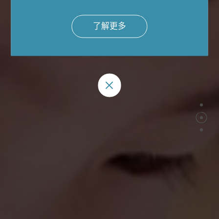
中首所实现“IB + 剑桥”双认证的学校。
了解更多