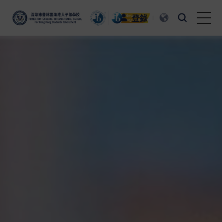
登錄
首頁
認識普林雲海
普林雲海教育
校園生活
踏出校園
招生與招聘